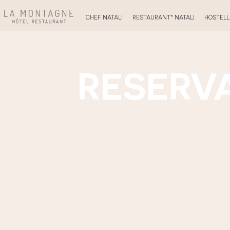
CHEF NATALI
RESTAURANT* NATALI
HOSTELLE
RESERV