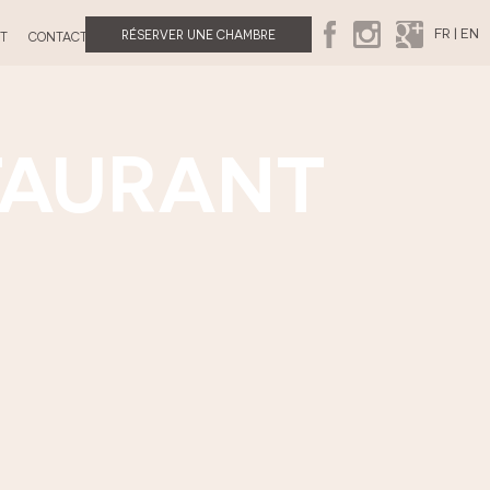
FR
|
EN
RÉSERVER UNE CHAMBRE
T
CONTACT
TAURANT