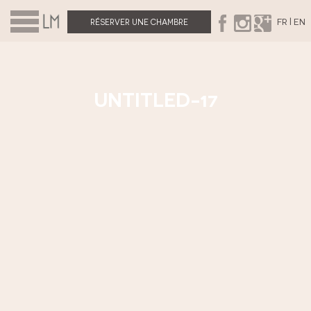
|
FR
EN
RÉSERVER UNE CHAMBRE
UNTITLED-17