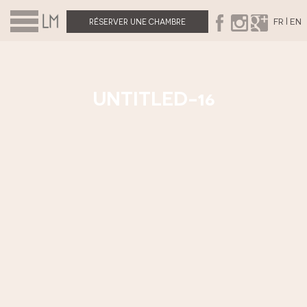
|
FR
EN
RÉSERVER UNE CHAMBRE
UNTITLED-16