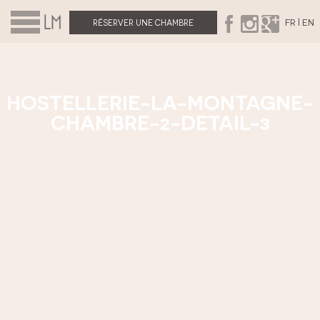
|
FR
EN
RÉSERVER UNE CHAMBRE
HOSTELLERIE-LA-MONTAGNE-
CHAMBRE-2-DETAIL-3