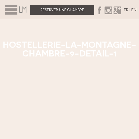
|
FR
EN
RÉSERVER UNE CHAMBRE
HOSTELLERIE-LA-MONTAGNE-
CHAMBRE-9-DETAIL-1